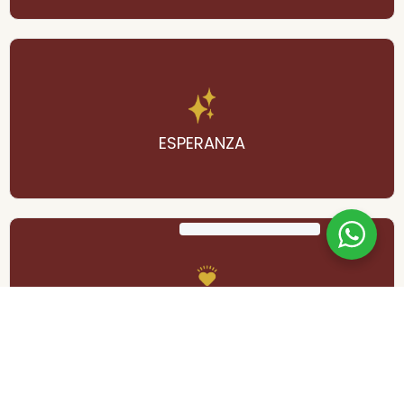
Para cuando el corazón de cansa
ESPERANZA
Para recordar que dar también sana
CARIDAD