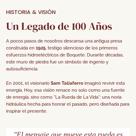
HISTORIA & VISIÓN
Un Legado de 100 Años
A pocos pasos de nosotros descansa una antigua presa
construida en
1925
, testigo silencioso de los primeros
esfuerzos hidroeléctricos de Boquete. Durante décadas,
este muro de piedra fue un símbolo de ingenio y
autosuficiencia.
En 2001, el visionario
Sam Taliaferro
imaginó revivir esta
energía. Hoy, esa visión renace no solo como una fuente
de energía, sino como
“La Rueda de La Vida”
: una noria
hidráulica hecha para honrar el pasado, pero diseñada para
inspirar el presente.
"El mensaje que mueve esta rueda es