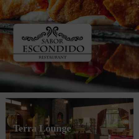
.
Terra Lounge