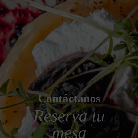
Contáctanos
Reserva tu
mesa