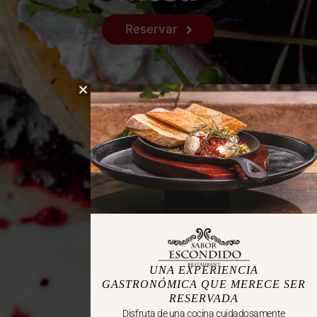
Reservar
UNA EXPERIENCIA
GASTRONÓMICA QUE MERECE SER
RESERVADA
Disfruta de una cocina cuidadosamente