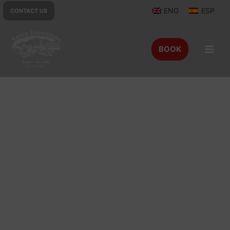
ENG
ESP
CONTACT US
BOOK
Restaurantes