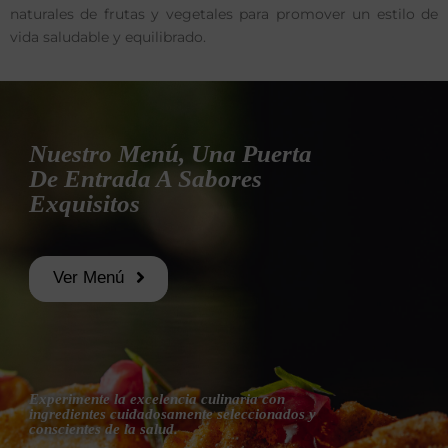
naturales de frutas y vegetales para promover un estilo de
vida saludable y equilibrado.
Nuestro Menú, Una Puerta
De Entrada A Sabores
Exquisitos
Ver Menú
Experimente la excelencia culinaria con
ingredientes cuidadosamente seleccionados y
conscientes de la salud.