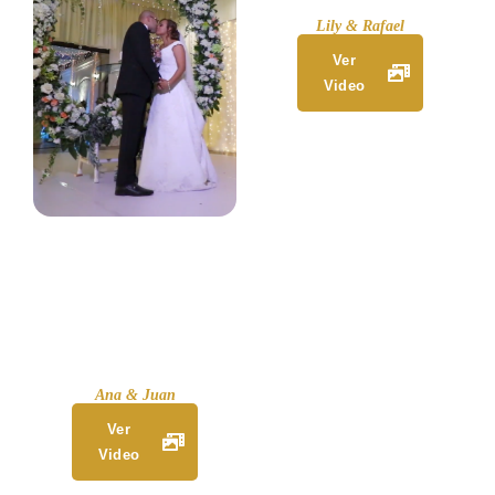
Lily & Rafael
Ver
Video
Ana & Juan
Ver
Video