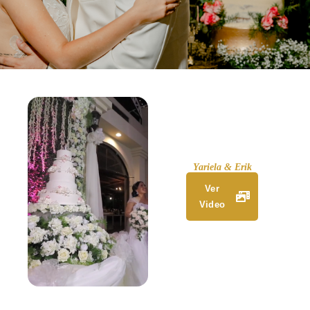
Yariela & Erik
Ver
Video