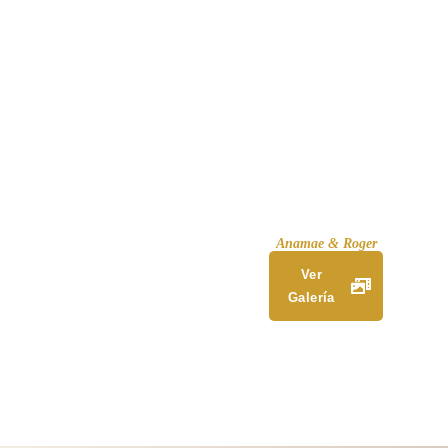
Anamae & Roger
Ver
Galería