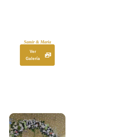
Samir & Maria
Ver
Galería