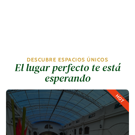
DESCUBRE ESPACIOS ÚNICOS
El lugar perfecto te está
esperando
HOT