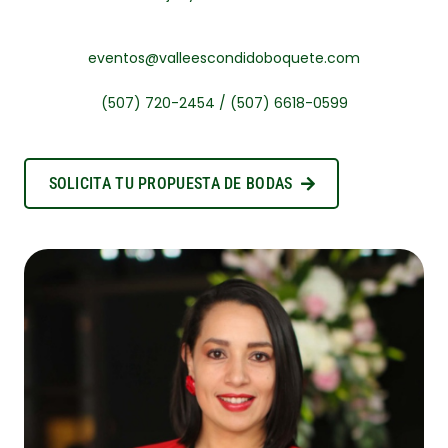
eventos@valleescondidoboquete.com
(507) 720-2454 / (507) 6618-0599
SOLICITA TU PROPUESTA DE BODAS